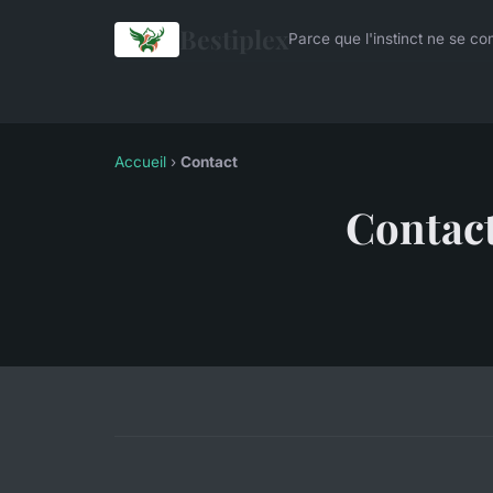
Bestiplex
Parce que l'instinct ne se co
Accueil
›
Contact
Contac