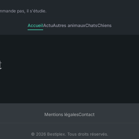
mmande pas, il s'étudie.
Accueil
Actu
Autres animaux
Chats
Chiens
t
Mentions légales
Contact
© 2026 Bestiplex. Tous droits réservés.