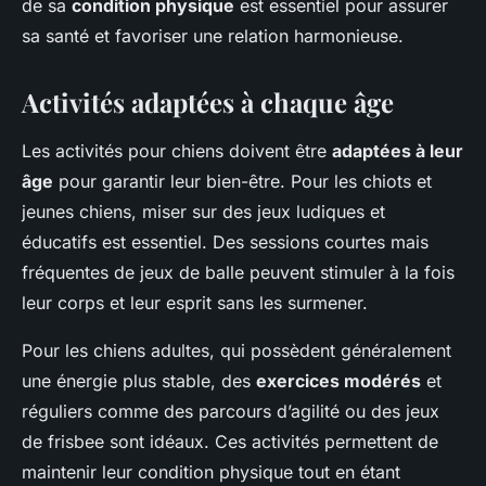
de sa
condition physique
est essentiel pour assurer
sa santé et favoriser une relation harmonieuse.
Activités adaptées à chaque âge
Les activités pour chiens doivent être
adaptées à leur
âge
pour garantir leur bien-être. Pour les chiots et
jeunes chiens, miser sur des jeux ludiques et
éducatifs est essentiel. Des sessions courtes mais
fréquentes de jeux de balle peuvent stimuler à la fois
leur corps et leur esprit sans les surmener.
Pour les chiens adultes, qui possèdent généralement
une énergie plus stable, des
exercices modérés
et
réguliers comme des parcours d’agilité ou des jeux
de frisbee sont idéaux. Ces activités permettent de
maintenir leur condition physique tout en étant