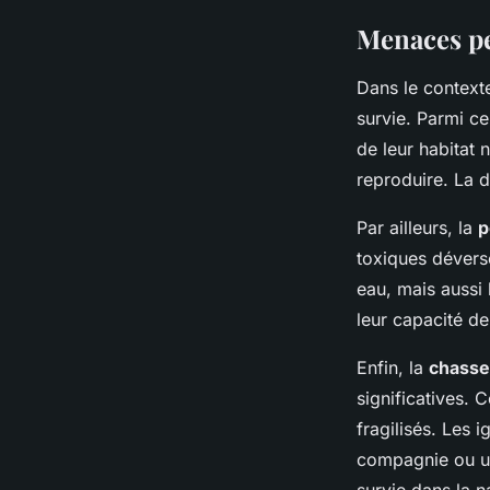
Menaces pe
Dans le contexte
survie. Parmi ce
de leur habitat 
reproduire. La 
Par ailleurs, la
p
toxiques dévers
eau, mais aussi l
leur capacité de
Enfin, la
chasse 
significatives. C
fragilisés. Les
compagnie ou ut