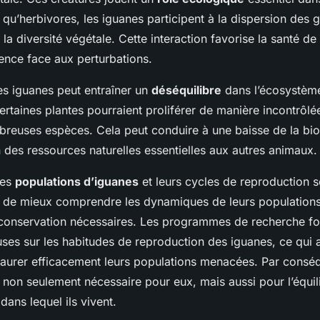
t qu’herbivores, les iguanes participent à la dispersion des g
r la diversité végétale. Cette interaction favorise la santé d
lience face aux perturbations.
es iguanes peut entraîner un
déséquilibre
dans l’écosystème
ertaines plantes pourraient proliférer de manière incontrôlé
breuses espèces. Cela peut conduire à une baisse de la biod
 des ressources naturelles essentielles aux autres animaux.
les
populations d’iguanes
et leurs cycles de reproduction s
t de mieux comprendre les dynamiques de leurs populations 
conservation nécessaires. Les programmes de recherche fo
ses sur les habitudes de reproduction des iguanes, ce qui a
staurer efficacement leurs populations menacées. Par consé
 non seulement nécessaire pour eux, mais aussi pour l’équil
dans lequel ils vivent.