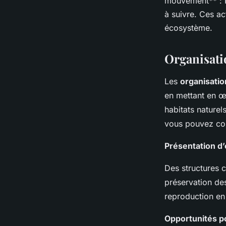
mouvement** : P
à suivre. Ces ac
écosystème.
Organisati
Les
organisatio
en mettant en 
habitats naturel
vous pouvez con
Présentation d
Des structures 
préservation de
reproduction en
Opportunités p