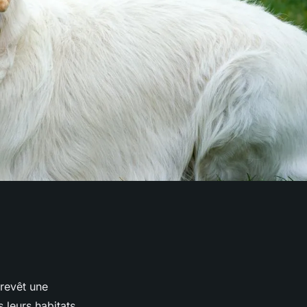
revêt une
 leurs habitats