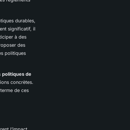
tiques durables,
 significatif, il
ticiper à des
proposer des
s politiques
s
politiques de
tions concrètes.
g terme de ces
ent l’impact