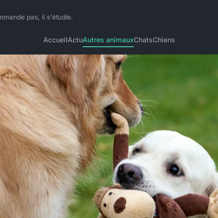
mmande pas, il s'étudie.
Accueil
Actu
Autres animaux
Chats
Chiens